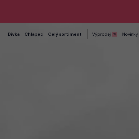
Dívka
Chlapec
Celý sortiment
Výprodej
Novinky