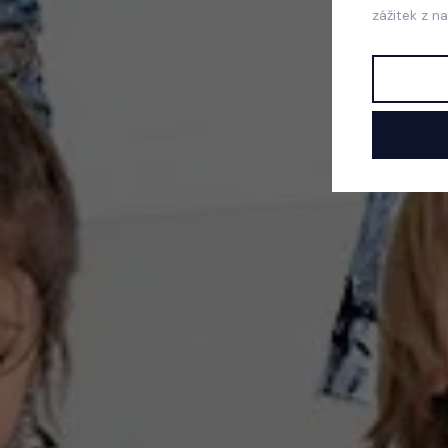
zážitek z n