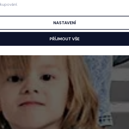
akupování.
NASTAVENÍ
PŘÍJMOUT VŠE