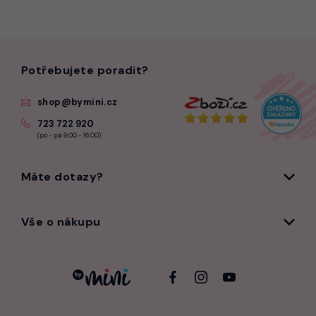
Potřebujete poradit?
shop@bymini.cz
723 722 920
(po - pá 9:00 - 16:00)
Máte dotazy?
Vše o nákupu