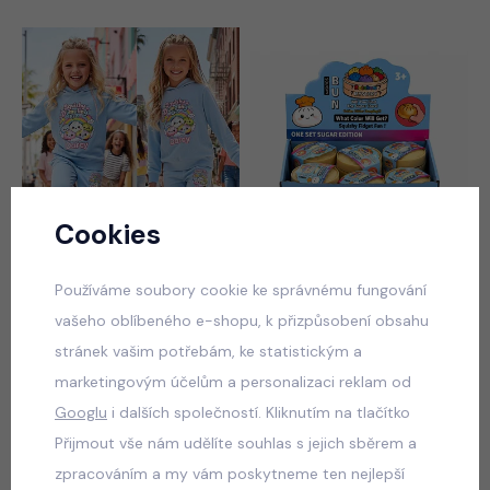
Cookies
Používáme soubory cookie ke správnému fungování
Novinka
Novinka
vašeho oblíbeného e-shopu, k přizpůsobení obsahu
Squishy dumpling
Squishy dumpling
stránek vašim potřebám, ke statistickým a
soft velur souprava
TAPIOKA
modrá
marketingovým účelům a personalizaci reklam od
499 Kč
190 Kč
Googlu
i dalších společností. Kliknutím na tlačítko
Přijmout vše nám udělíte souhlas s jejich sběrem a
zpracováním a my vám poskytneme ten nejlepší