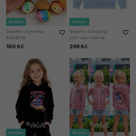
Novinka
Novinka
Squishy dumpling
Squishy dumpling
RAINBOW
soft velur mikina
baby blue
180 Kč
299 Kč
Novinka
Novinka