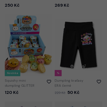
250 Kč
269 Kč
Novinka
Squishy mini
Dumpling kraťasy
dumpling GLITTER
ERA černé
120 Kč
50 Kč
229 Kč