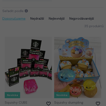
Seřadit podle
Doporučujeme
Nejdražší
Nejlevnější
Nejprodávanější
35 produktů
Novinka
Novinka
Squishy CUBE
Squishy dumpling