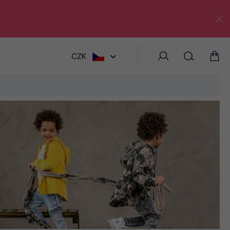
HLEDAT
CZK