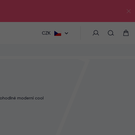
HLEDAT
CZK
a pohodlné moderní cool