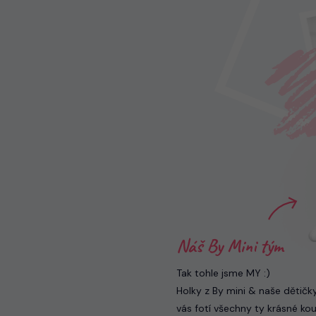
Náš By Mini tým
Tak tohle jsme MY :)
Holky z By mini & naše dětičky
vás fotí všechny ty krásné kou