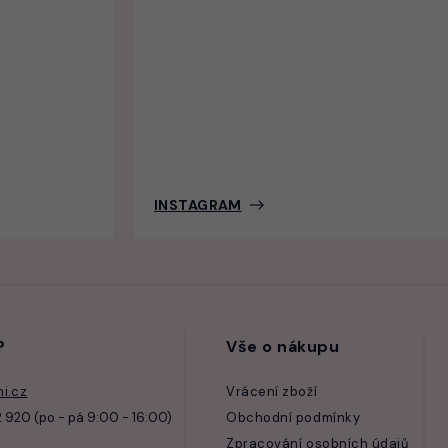
INSTAGRAM
?
Vše o nákupu
i.cz
Vrácení zboží
 920 (po - pá 9:00 - 16:00)
Obchodní podmínky
Zpracování osobních údajů