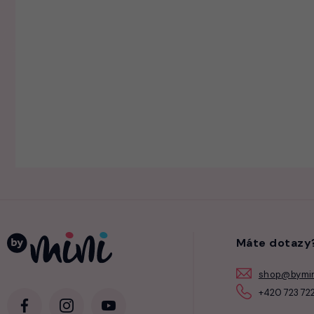
Máte dotazy
shop@bymin
+420 723 722