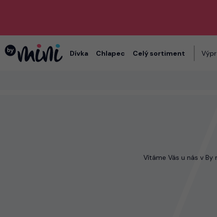
Dívka
Chlapec
Celý sortiment
Výpr
Vítáme Vás u nás v By 