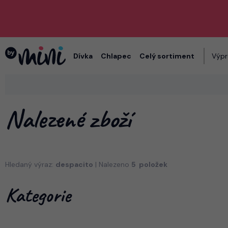
Dívka
Chlapec
Celý sortiment
Výpr
Nalezené zboží
Hledaný výraz:
despacito
| Nalezeno
5 položek
Kategorie