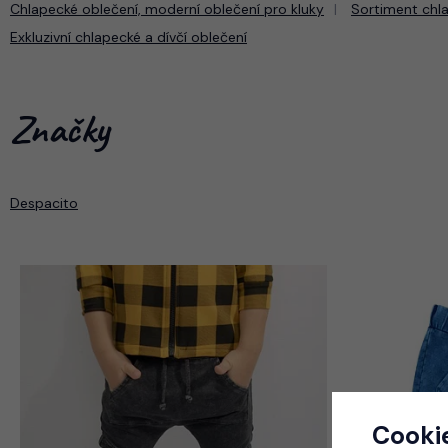
Chlapecké oblečení, moderní oblečení pro kluky
Sortiment chl
Exkluzivní chlapecké a dívčí oblečení
Značky
Despacito
Cooki