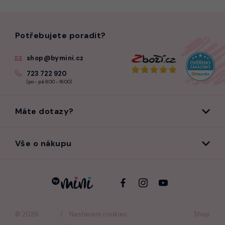
Potřebujete poradit?
shop@bymini.cz
723 722 920
(po - pá 9:00 - 16:00)
Máte dotazy?
Vše o nákupu
© 2026
Nastavení cookies
Shop