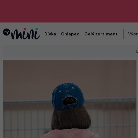
Dívka
Chlapec
Celý sortiment
Výpr