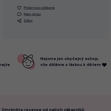
Přidat mezi oblíbené
Mám dotaz
Sdílet
Nejsme
jen
obyčejný eshop,
hejte
vše děláme s láskou k dětem
Omrkněte recenze od našich zákazníků: