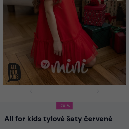
-70
All for kids tylové šaty červené