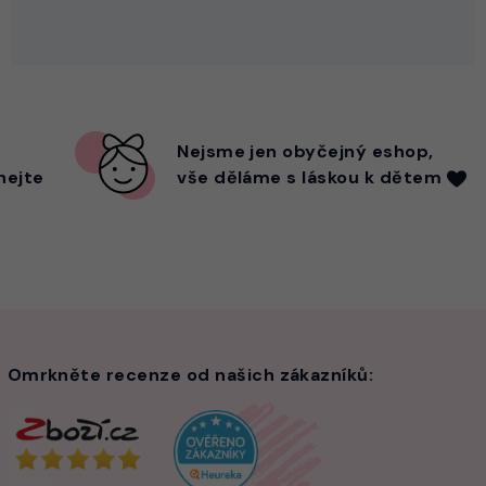
Nejsme
jen
obyčejný eshop,
hejte
vše děláme s láskou k dětem
Omrkněte recenze od našich zákazníků: