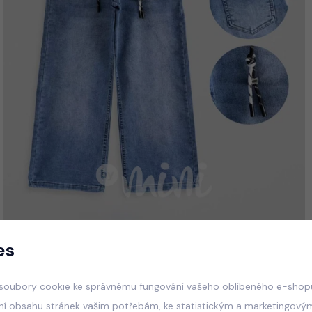
es
soubory cookie ke správnému fungování vašeho oblíbeného e-shopu
ní obsahu stránek vašim potřebám, ke statistickým a marketingový