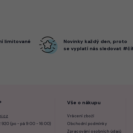
ní limitované
Novinky každý den,
proto
se vyplatí nás sledovat #čí
?
Vše o nákupu
i.cz
Vrácení zboží
 920 (po - pá 9:00 - 16:00)
Obchodní podmínky
Zpracování osobních údajů