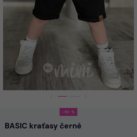
-50
BASIC kraťasy černé