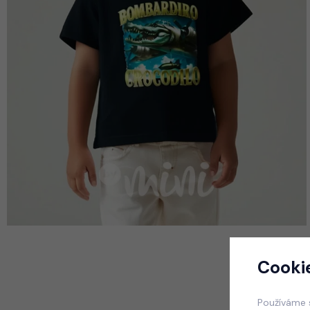
Cooki
Používáme 