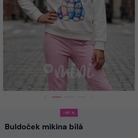
-85
Buldoček mikina bílá