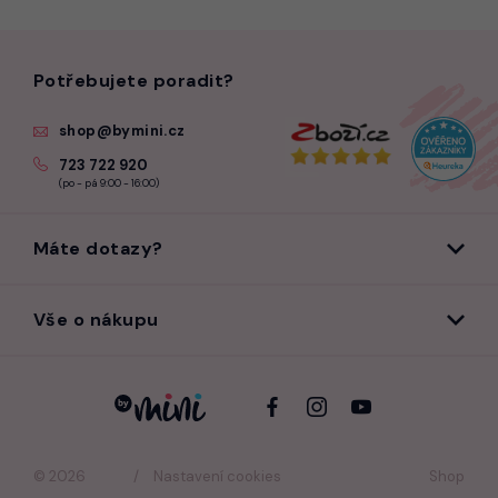
Potřebujete poradit?
shop@bymini.cz
723 722 920
(po - pá 9:00 - 16:00)
Máte dotazy?
Vše o nákupu
© 2026
Nastavení cookies
Shop