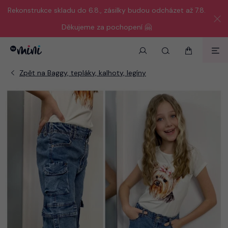
Rekonstrukce skladu do 6.8., zásilky budou odcházet až 7.8.
Děkujeme za pochopení 🤗