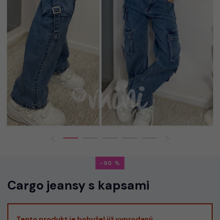
-90
Cargo jeansy s kapsami
Tento produkt je bohužel již vyprodaný.