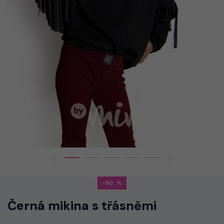
-50
Černá mikina s třásněmi