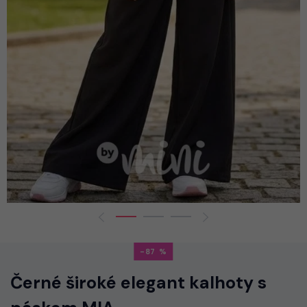
-87
Černé široké elegant kalhoty s