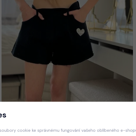
es
soubory cookie ke správnému fungování vašeho oblíbeného e-shopu