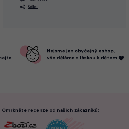
Sdílet
Nejsme
jen
obyčejný eshop,
hejte
vše děláme s láskou k dětem
Omrkněte recenze od našich zákazníků: