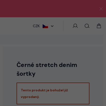
HLEDAT
CZK
Černé stretch denim
šortky
Tento produkt je bohužel již
vyprodaný.