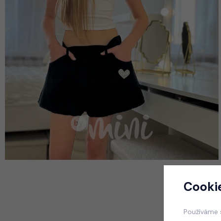
Cooki
Používáme 