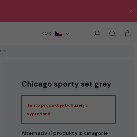
HLEDAT
CZK
rey
Chicago sporty set grey
Tento produkt je bohužel již
vyprodaný.
Alternativní produkty z kategorie