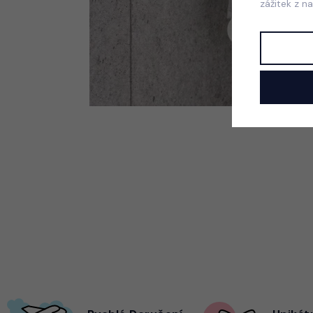
zážitek z n