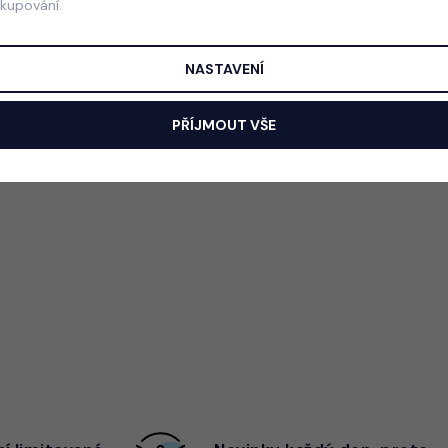
akupování.
NASTAVENÍ
PŘÍJMOUT VŠE