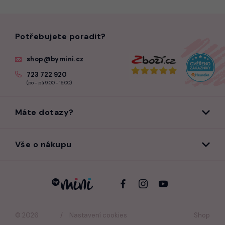
Potřebujete poradit?
shop@bymini.cz
723 722 920
(po - pá 9:00 - 16:00)
Máte dotazy?
Vše o nákupu
© 2026
Nastavení cookies
Shop