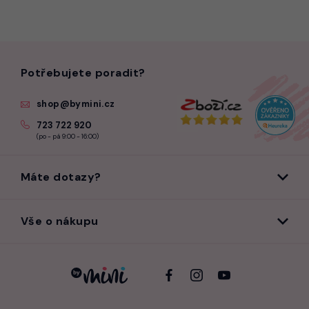
Potřebujete poradit?
shop@bymini.cz
723 722 920
(po - pá 9:00 - 16:00)
Máte dotazy?
Vše o nákupu