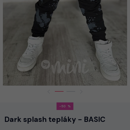
-50
Dark splash tepláky - BASIC