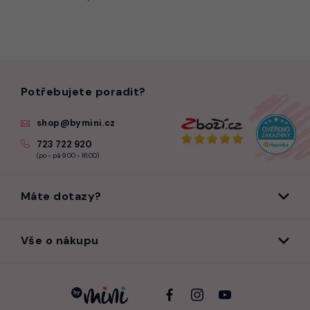
Potřebujete poradit?
shop@bymini.cz
723 722 920
(po - pá 9:00 - 16:00)
Máte dotazy?
Vše o nákupu