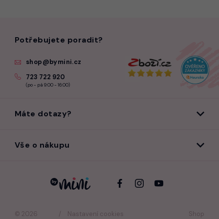
Potřebujete poradit?
shop@bymini.cz
723 722 920
(po - pá 9:00 - 16:00)
Máte dotazy?
Vše o nákupu
© 2026
Nastavení cookies
Shop