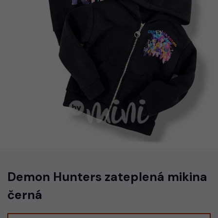
Demon Hunters zateplená mikina
černá