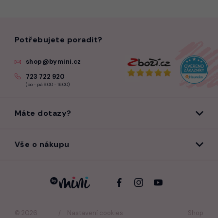
Potřebujete poradit?
shop@bymini.cz
723 722 920
(po - pá 9:00 - 16:00)
Máte dotazy?
Vše o nákupu
© 2026
Nastavení cookies
Shop