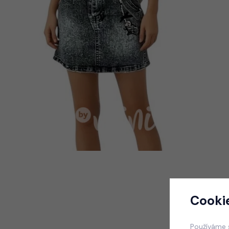
Cooki
Používáme 