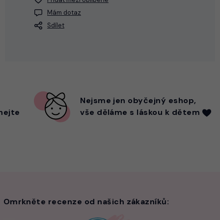
Mám dotaz
Sdílet
Nejsme
jen
obyčejný eshop,
hejte
vše děláme s láskou k dětem
Omrkněte recenze od našich zákazníků: