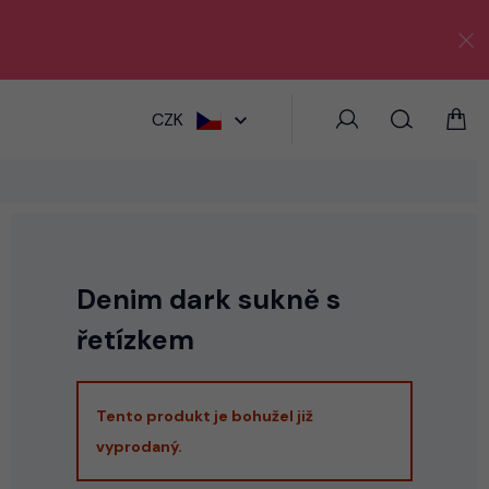
HLEDAT
CZK
Denim dark sukně s
řetízkem
Tento produkt je bohužel již
vyprodaný.