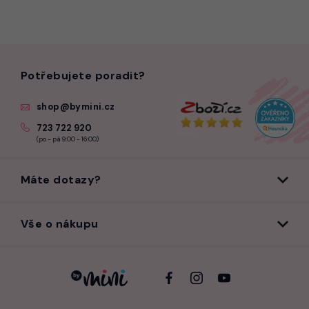
Potřebujete poradit?
shop@bymini.cz
723 722 920
(po - pá 9:00 - 16:00)
Máte dotazy?
Vše o nákupu