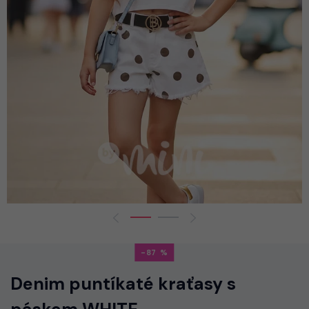
-87
Denim puntíkaté kraťasy s