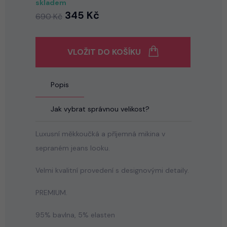
skladem
345 Kč
690 Kč
VLOŽIT DO KOŠÍKU
Popis
Jak vybrat správnou velikost?
Luxusní měkkoučká a příjemná mikina v
sepraném jeans looku.
Velmi kvalitní provedení s designovými detaily.
PREMIUM.
95% bavlna, 5% elasten