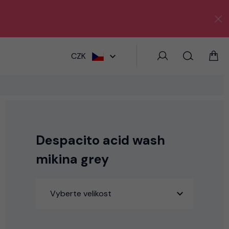
HLEDAT
CZK
Despacito acid wash
mikina grey
Vyberte velikost