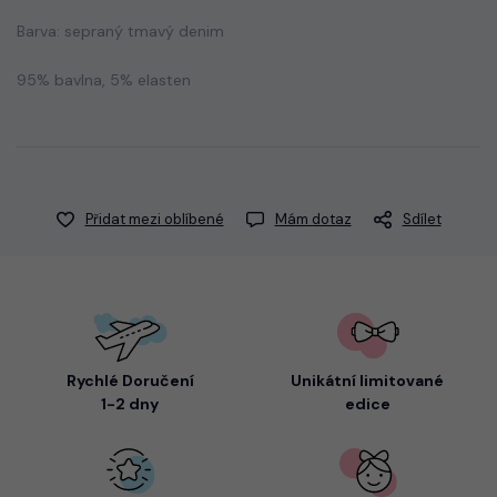
Barva: sepraný tmavý denim
95% bavlna, 5% elasten
Přidat mezi oblíbené
Mám dotaz
Sdílet
Rychlé Doručení
Unikátní limitované
1-2 dny
edice