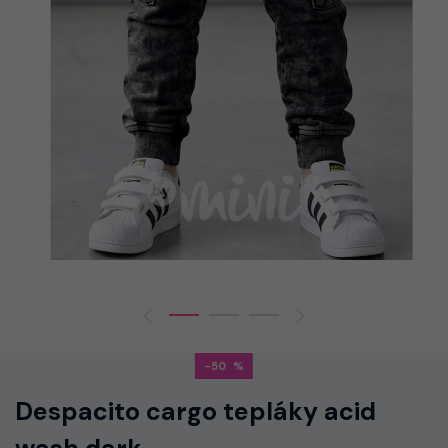
-50
Despacito cargo tepláky acid