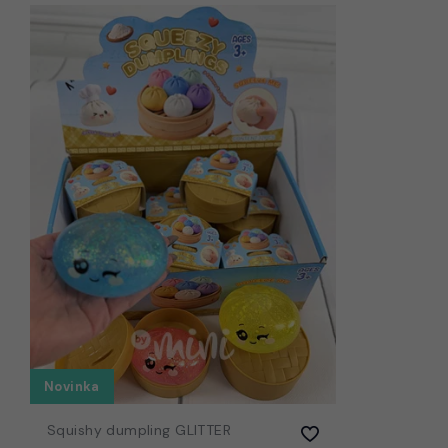
Novinka
Squishy dumpling GLITTER