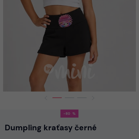
-80
Dumpling kraťasy černé