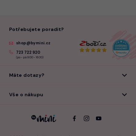
Potřebujete poradit?
shop@bymini.cz
723 722 920
(po - pá 9:00 - 16:00)
Máte dotazy?
Vše o nákupu