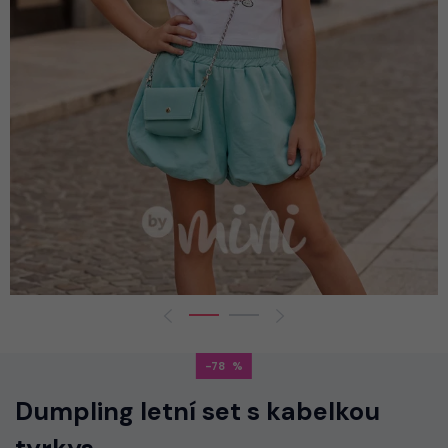
-78
Dumpling letní set s kabelkou