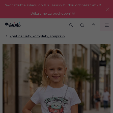
Rekonstrukce skladu do 6.8., zásilky budou odcházet až 7.8.
Děkujeme za pochopení 🤗