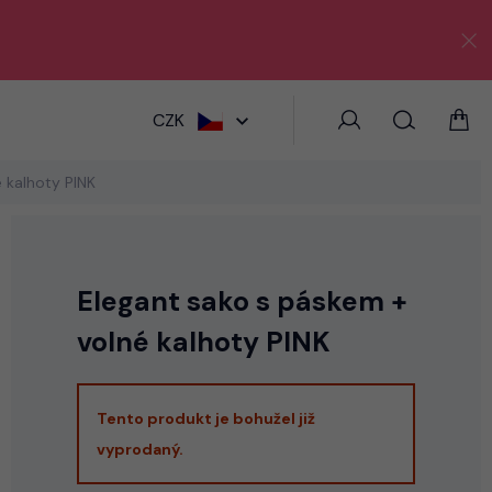
HLEDAT
CZK
 kalhoty PINK
Elegant sako s páskem +
volné kalhoty PINK
Tento produkt je bohužel již
vyprodaný.