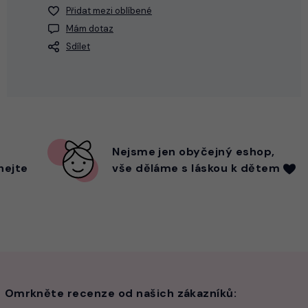
Přidat mezi oblíbené
Mám dotaz
Sdílet
Nejsme
jen
obyčejný eshop,
hejte
vše děláme s láskou k dětem
Omrkněte recenze od našich zákazníků: