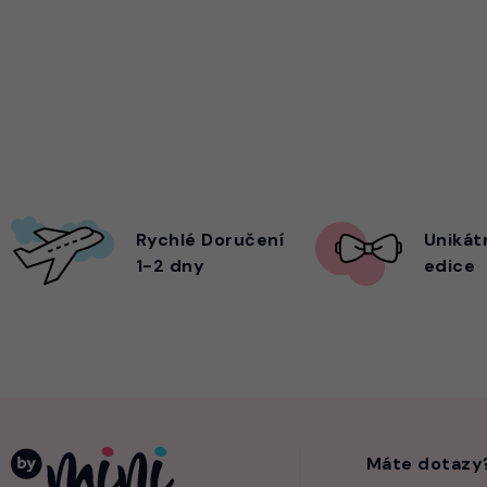
Rychlé Doručení
Unikát
1-2 dny
edice
Máte dotazy