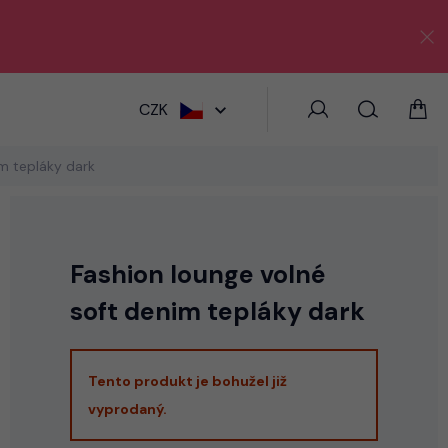
HLEDAT
CZK
m tepláky dark
Fashion lounge volné
soft denim tepláky dark
Tento produkt je bohužel již
vyprodaný.