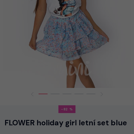
-82
FLOWER holiday girl letní set blue