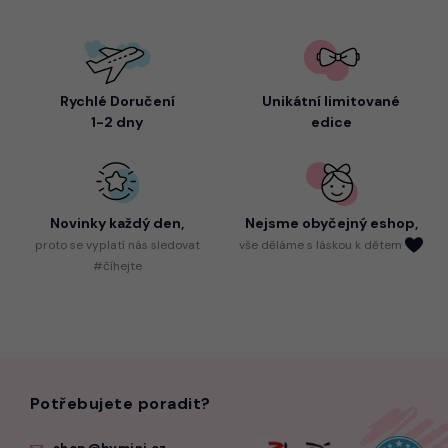
Rychlé Doručení
Unikátní limitované
1-2 dny
edice
Novinky každý den,
Nejsme
obyčejný eshop,
proto
se vyplatí nás sledovat
vše děláme s láskou k dětem
#číhejte
Potřebujete poradit?