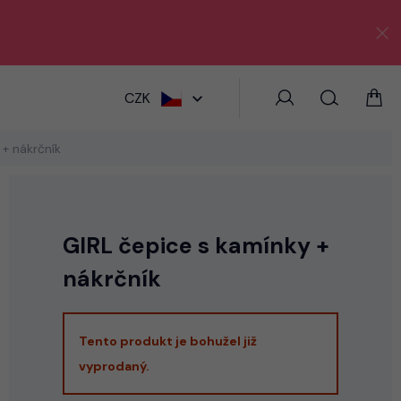
HLEDAT
CZK
 + nákrčník
GIRL čepice s kamínky +
nákrčník
Tento produkt je bohužel již
vyprodaný.