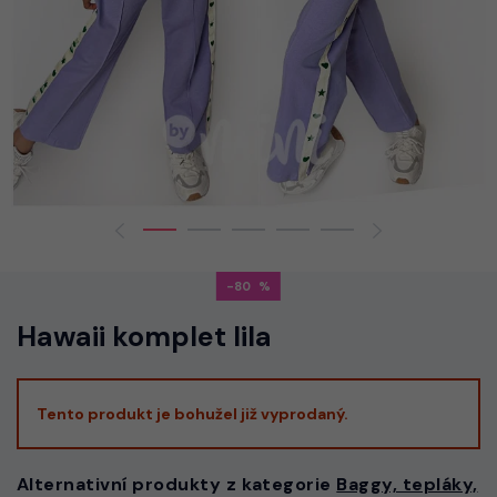
-80
Hawaii komplet lila
Tento produkt je bohužel již vyprodaný.
Alternativní produkty z kategorie
Baggy, tepláky,