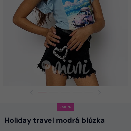
-50
Holiday travel modrá blůzka