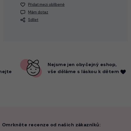
Přidat mezi oblíbené
Mám dotaz
Sdílet
Nejsme
jen
obyčejný eshop,
hejte
vše děláme s láskou k dětem
Omrkněte recenze od našich zákazníků: