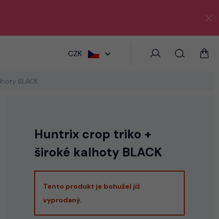
HLEDAT
CZK
alhoty BLACK
Huntrix crop triko +
široké kalhoty BLACK
Tento produkt je bohužel již
vyprodaný.