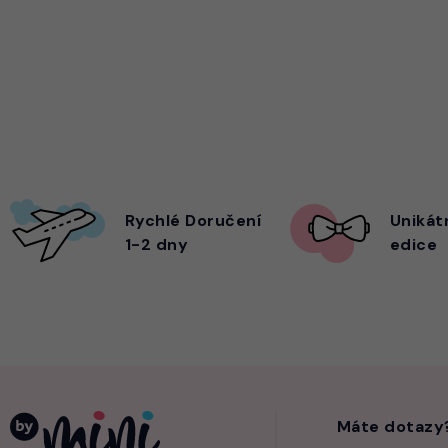
Rychlé Doručení
Unikát
1-2 dny
edice
Máte dotazy