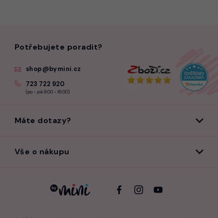
Potřebujete poradit?
shop@bymini.cz
723 722 920
(po - pá 9:00 - 16:00)
Máte dotazy?
Vše o nákupu