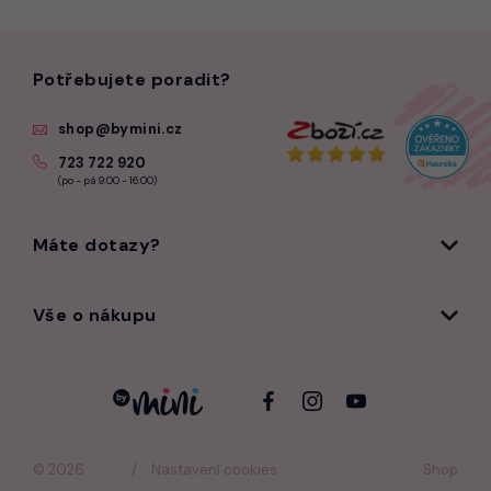
Potřebujete poradit?
shop@bymini.cz
723 722 920
(po - pá 9:00 - 16:00)
Máte dotazy?
Vše o nákupu
© 2026
Nastavení cookies
Shop