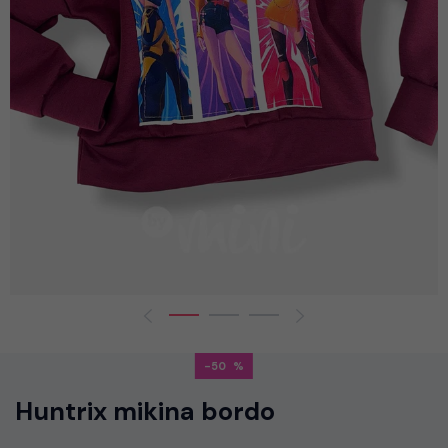
-50
Huntrix mikina bordo