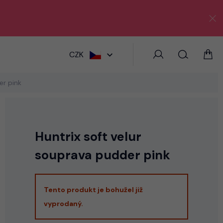
HLEDAT
CZK
er pink
Huntrix soft velur
souprava pudder pink
Tento produkt je bohužel již
vyprodaný.