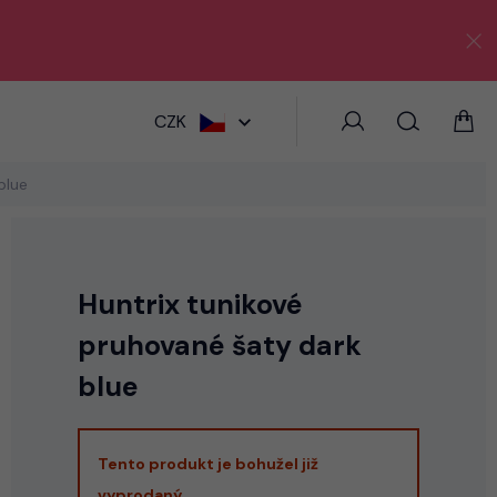
HLEDAT
CZK
blue
Huntrix tunikové
pruhované šaty dark
blue
Tento produkt je bohužel již
vyprodaný.