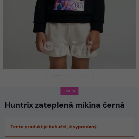
-50
Huntrix zateplená mikina černá
Tento produkt je bohužel již vyprodaný.