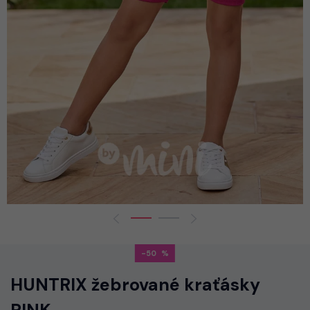
-50
HUNTRIX žebrované kraťásky