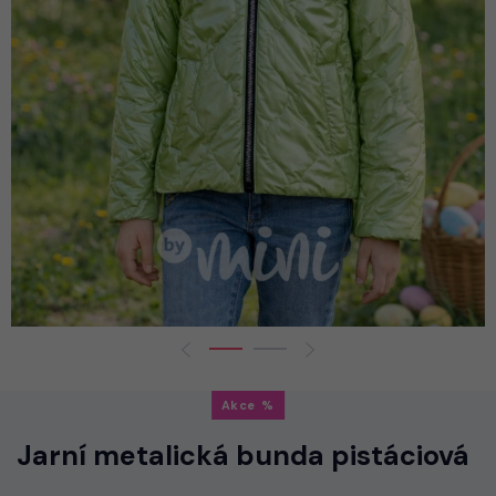
Akce
Jarní metalická bunda pistáciová