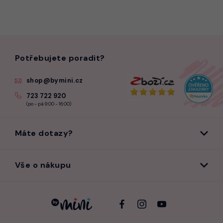
Potřebujete poradit?
shop@bymini.cz
723 722 920
(po - pá 9:00 - 16:00)
Máte dotazy?
Vše o nákupu