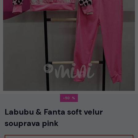
-50
Labubu & Fanta soft velur
souprava pink