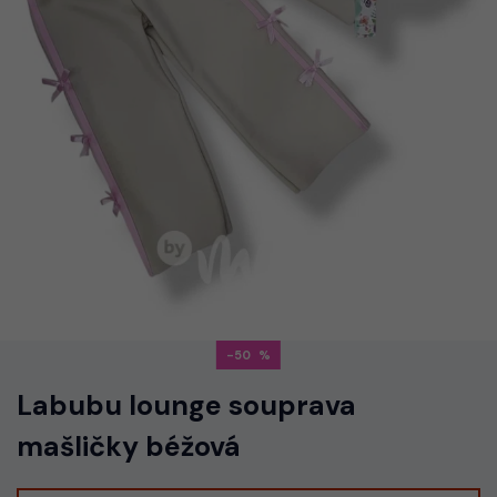
-50
Labubu lounge souprava
mašličky béžová